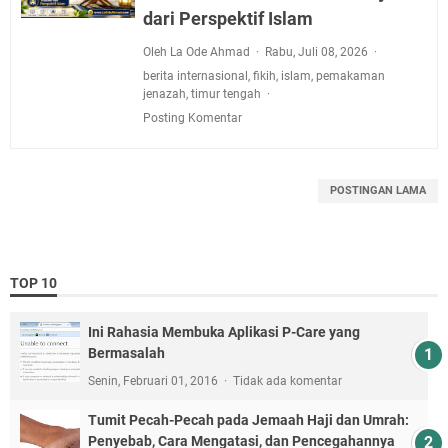
dari Perspektif Islam
Oleh La Ode Ahmad
Rabu, Juli 08, 2026
berita internasional
,
fikih
,
islam
,
pemakaman
jenazah
,
timur tengah
Posting Komentar
POSTINGAN LAMA
TOP 10
Ini Rahasia Membuka Aplikasi P-Care yang
Bermasalah
Senin, Februari 01, 2016
Tidak ada komentar
Tumit Pecah-Pecah pada Jemaah Haji dan Umrah:
Penyebab, Cara Mengatasi, dan Pencegahannya