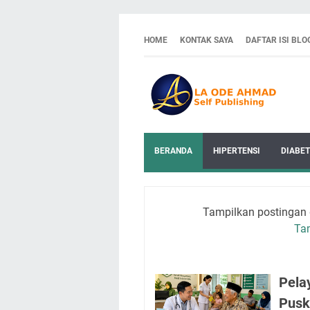
HOME
KONTAK SAYA
DAFTAR ISI BLO
BERANDA
HIPERTENSI
DIABET
Tampilkan postingan
Ta
Pela
Pusk