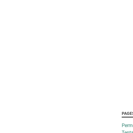
PAGE
Perm
Tenta