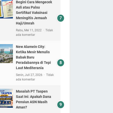
Begini Cara Mengecek
Asli atau Palsu
Sertifikat Vaksinasi
Meningitis Jemaah
Haji/Umrah
Rabu, Mei 11, 2022
Tidak
ada komentar
New Alamein City:
Ketika Mesir Menulis
Babak Baru
Peradabannya di Tepi
Laut Mediterania
Senin, Juli 27, 2026
Tidak
ada komentar
Masalah PT Taspen
Saat Ini: Apakah Dana
Pensiun ASN Masih
Aman?