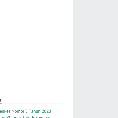
S
enkes Nomor 3 Tahun 2023
ng Standar Tarif Pelayanan