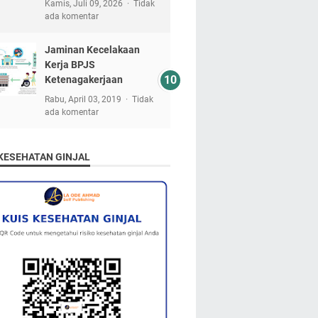
Kamis, Juli 09, 2026
Tidak
ada komentar
Jaminan Kecelakaan
Kerja BPJS
Ketenagakerjaan
Rabu, April 03, 2019
Tidak
ada komentar
 KESEHATAN GINJAL