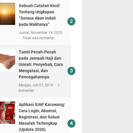
Sebuah Catatan Kecil
Tentang Ungkapan
“Semua Akan Indah
pada Waktunya”
Jumat, November 14, 2025
Tidak ada komentar
Tumit Pecah-Pecah
pada Jemaah Haji dan
Umrah: Penyebab, Cara
Mengatasi, dan
Pencegahannya
Minggu, Juli 07, 2019
1
komentar
Aplikasi SIAP Karawang:
Cara Login, Absensi,
Registrasi, dan Solusi
Masalah Terlengkap
(Update 2026)