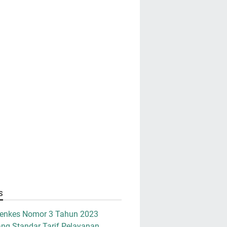
S
enkes Nomor 3 Tahun 2023
ng Standar Tarif Pelayanan