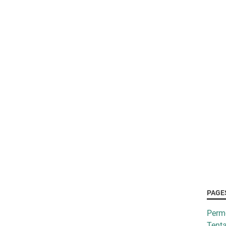
PAGE
Perm
Tenta