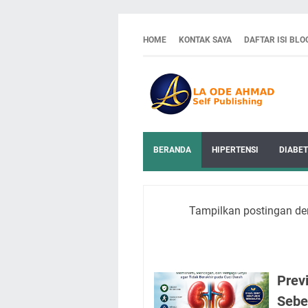
HOME
KONTAK SAYA
DAFTAR ISI BLO
BERANDA
HIPERTENSI
DIABET
Tampilkan postingan de
Prev
Sebe