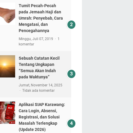
Tumit Pecah-Pecah
pada Jemaah Haji dan
Umrah: Penyebab, Cara
Mengatasi, dan
Pencegahannya
Minggu, Juli 07, 2019
1
komentar
Sebuah Catatan Kecil
Tentang Ungkapan
“Semua Akan Indah
pada Waktunya”
Jumat, November 14, 2025
Tidak ada komentar
Aplikasi SIAP Karawang:
Cara Login, Absensi,
Registrasi, dan Solusi
Masalah Terlengkap
(Update 2026)