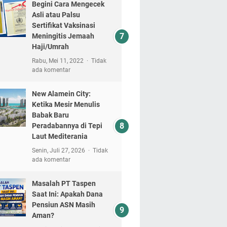
Begini Cara Mengecek
Asli atau Palsu
Sertifikat Vaksinasi
Meningitis Jemaah
Haji/Umrah
Rabu, Mei 11, 2022
Tidak
ada komentar
New Alamein City:
Ketika Mesir Menulis
Babak Baru
Peradabannya di Tepi
Laut Mediterania
Senin, Juli 27, 2026
Tidak
ada komentar
Masalah PT Taspen
Saat Ini: Apakah Dana
Pensiun ASN Masih
Aman?