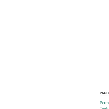
PAGE
Perm
Tenta