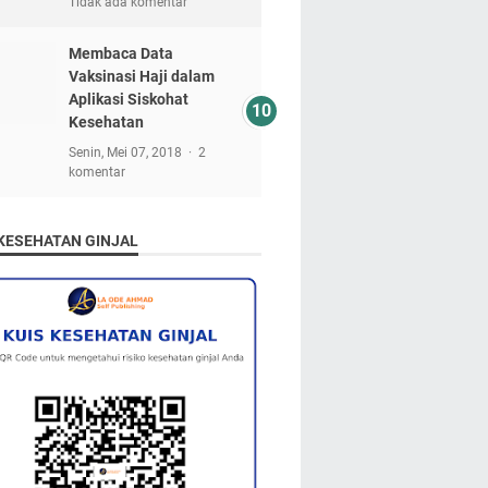
Tidak ada komentar
Membaca Data
Vaksinasi Haji dalam
Aplikasi Siskohat
Kesehatan
Senin, Mei 07, 2018
2
komentar
 KESEHATAN GINJAL