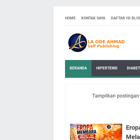
HOME
KONTAK SAYA
DAFTAR ISI BLO
BERANDA
HIPERTENSI
DIABET
Tampilkan postingan
Erop
Mela