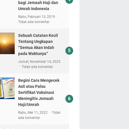
bagi Jemaah Haji dan
Umrah Indonesia
Rabu, Februari 13, 2019
Tidak ada komentar
Sebuah Catatan Kecil
Tentang Ungkapan
“Semua Akan Indah
pada Waktunya”
Jumat, November 14, 2025
Tidak ada komentar
Begini Cara Mengecek
Asli atau Palsu
Sertifikat Vaksinasi
Meningitis Jemaah
Haji/Umrah
Rabu, Mei 11, 2022
Tidak
ada komentar