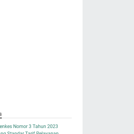
S
enkes Nomor 3 Tahun 2023
ng Standar Tarif Pelayanan