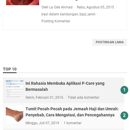
Oleh La Ode Ahmad
Rabu, Agustus 05, 2015
bayi dalam kandungan
,
bpjs
,
janin
Posting Komentar
POSTINGAN LAMA
TOP 10
Ini Rahasia Membuka Aplikasi P-Care yang
Bermasalah
Senin, Februari 01, 2016
Tidak ada komentar
Tumit Pecah-Pecah pada Jemaah Haji dan Umrah:
Penyebab, Cara Mengatasi, dan Pencegahannya
Minggu, Juli 07, 2019
1 komentar