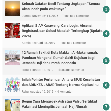
Sebuah Catatan Kecil Tentang Ungkapan “Semua
Akan Indah pada Waktunya”
Jumat, November 14, 2025
Tidak ada komentar
Aplikasi SIAP Karawang: Cara Login, Absensi,
Registrasi, dan Solusi Masalah Terlengkap (Update
2026)
Kamis, Februari 28, 2019
Tidak ada komentar
12 Rumah Sakit di Kota Makkah Al-Mukarramah:
Panduan Mengenal Rumah Sakit Rujukan bagi
Jemaah Haji dan Umrah Indonesia
Rabu, Februari 13, 2019
Tidak ada komentar
Inilah Pointer Pertemuan Antara BPJS Kesehatan
dan ADINKES JABAR Tentang Norma Kapitasi Itu
Rabu, Agustus 19, 2015
4 komentar
Begini Cara Mengecek Asli atau Palsu Sertifikat
Vaksinasi Meningitis Jemaah Haji/Umrah