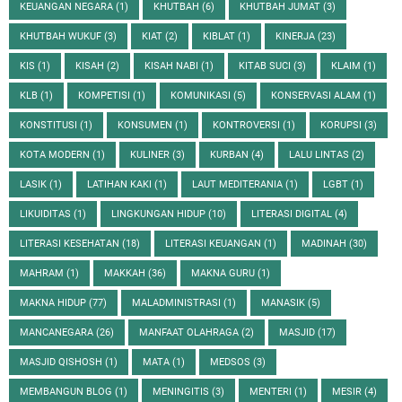
KEUANGAN NEGARA
(1)
KHUTBAH
(6)
KHUTBAH JUMAT
(3)
KHUTBAH WUKUF
(3)
KIAT
(2)
KIBLAT
(1)
KINERJA
(23)
KIS
(1)
KISAH
(2)
KISAH NABI
(1)
KITAB SUCI
(3)
KLAIM
(1)
KLB
(1)
KOMPETISI
(1)
KOMUNIKASI
(5)
KONSERVASI ALAM
(1)
KONSTITUSI
(1)
KONSUMEN
(1)
KONTROVERSI
(1)
KORUPSI
(3)
KOTA MODERN
(1)
KULINER
(3)
KURBAN
(4)
LALU LINTAS
(2)
LASIK
(1)
LATIHAN KAKI
(1)
LAUT MEDITERANIA
(1)
LGBT
(1)
LIKUIDITAS
(1)
LINGKUNGAN HIDUP
(10)
LITERASI DIGITAL
(4)
LITERASI KESEHATAN
(18)
LITERASI KEUANGAN
(1)
MADINAH
(30)
MAHRAM
(1)
MAKKAH
(36)
MAKNA GURU
(1)
MAKNA HIDUP
(77)
MALADMINISTRASI
(1)
MANASIK
(5)
MANCANEGARA
(26)
MANFAAT OLAHRAGA
(2)
MASJID
(17)
MASJID QISHOSH
(1)
MATA
(1)
MEDSOS
(3)
MEMBANGUN BLOG
(1)
MENINGITIS
(3)
MENTERI
(1)
MESIR
(4)