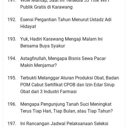
Wow Mantap, Saat Ini Tersedia 53 Titik WiFi
Publik Gratis di Karawang
Esensi Pergantian Tahun Menurut Ustadz Adi
Hidayat
Yuk, Hadiri Karawang Mengaji Malam Ini
Bersama Buya Syakur
Astagfirullah, Mengapa Bisnis Sewa Pacar
Makin Menjamur?
Terbukti Melanggar Aturan Produksi Obat, Badan
POM Cabut Sertifikat CPOB dan Izin Edar Sirup
Obat dari 3 Industri Farmasi
Mengapa Pengunjung Tanah Suci Meningkat
Terus Tiap Hari, Tiap Bulan, atau Tiap Tahun?
Ini Rancangan Jadwal Pelaksanaan Seleksi