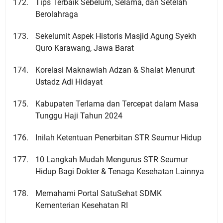
Tips Terbaik Sebelum, Selama, dan Setelah
Berolahraga
Sekelumit Aspek Historis Masjid Agung Syekh
Quro Karawang, Jawa Barat
Korelasi Maknawiah Adzan & Shalat Menurut
Ustadz Adi Hidayat
Kabupaten Terlama dan Tercepat dalam Masa
Tunggu Haji Tahun 2024
Inilah Ketentuan Penerbitan STR Seumur Hidup
10 Langkah Mudah Mengurus STR Seumur
Hidup Bagi Dokter & Tenaga Kesehatan Lainnya
Memahami Portal SatuSehat SDMK
Kementerian Kesehatan RI