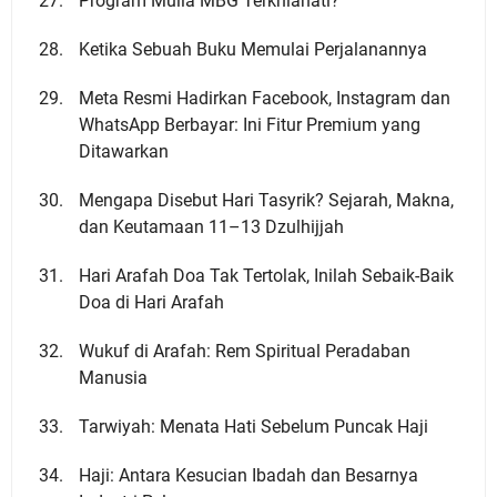
Program Mulia MBG Terkhianati?
Ketika Sebuah Buku Memulai Perjalanannya
Meta Resmi Hadirkan Facebook, Instagram dan
WhatsApp Berbayar: Ini Fitur Premium yang
Ditawarkan
Mengapa Disebut Hari Tasyrik? Sejarah, Makna,
dan Keutamaan 11–13 Dzulhijjah
Hari Arafah Doa Tak Tertolak, Inilah Sebaik-Baik
Doa di Hari Arafah
Wukuf di Arafah: Rem Spiritual Peradaban
Manusia
Tarwiyah: Menata Hati Sebelum Puncak Haji
Haji: Antara Kesucian Ibadah dan Besarnya