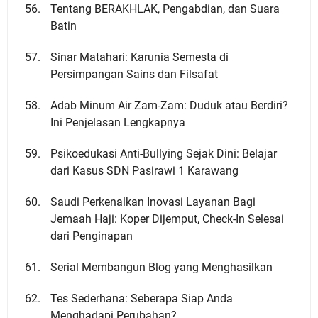
Tentang BERAKHLAK, Pengabdian, dan Suara
Batin
Sinar Matahari: Karunia Semesta di
Persimpangan Sains dan Filsafat
Adab Minum Air Zam-Zam: Duduk atau Berdiri?
Ini Penjelasan Lengkapnya
Psikoedukasi Anti-Bullying Sejak Dini: Belajar
dari Kasus SDN Pasirawi 1 Karawang
Saudi Perkenalkan Inovasi Layanan Bagi
Jemaah Haji: Koper Dijemput, Check-In Selesai
dari Penginapan
Serial Membangun Blog yang Menghasilkan
Tes Sederhana: Seberapa Siap Anda
Menghadapi Perubahan?