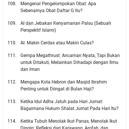
Mengenal Pengelompokan Obat: Apa
Sebenarnya Obat Daftar G Itu?
AI dan Jebakan Kenyamanan Palsu (Sebuah
Perspektif Islami)
AI: Makin Cerdas atau Makin Culas?
Gempa Megathrust: Ancaman Nyata, Tapi Bukan
untuk Ditakuti, Melainkan Dihadapi dengan Ilmu
dan Iman
Mengapa Kota Hebron dan Masjid Ibrahim
Penting untuk Diingat di Bulan Haji?
Ketika Idul Adha Jatuh pada Hari Jumat:
Bagaimana Hukum Shalat Jumat Pada Hari Itu?
Ketika Tubuh Menolak Ikut Panas, Menolak Ikut
Dingin: Refleksi dari Karawang, Arofah, dan