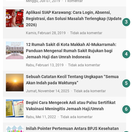
Minggu, Juli 07, 2019
1 komentar
Aplikasi SIAP Karawang: Cara Login, Absensi,
Registrasi, dan Solusi Masalah Terlengkap (Update
2026)
Kamis, Februari 28, 2019
Tidak ada komentar
12 Rumah Sakit di Kota Makkah Al-Mukarramah:
Panduan Mengenal Rumah Sakit Rujukan bagi
Jemaah Haji dan Umrah Indonesia
Rabu, Februari 13, 2019
Tidak ada komentar
Sebuah Catatan Kecil Tentang Ungkapan “Semua
Akan Indah pada Waktunya”
Jumat, November 14, 2025
Tidak ada komentar
Begini Cara Mengecek Asli atau Palsu Sertifikat
Vaksinasi Meningitis Jemaah Haji/Umrah
Rabu, Mei 11, 2022
Tidak ada komentar
Inilah Pointer Pertemuan Antara BPJS Kesehatan