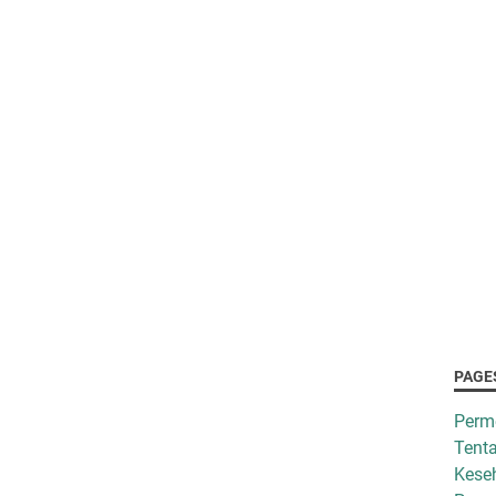
PAGE
Perm
Tenta
Kese