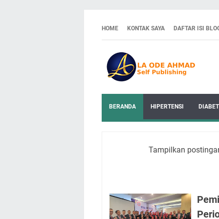
HOME
KONTAK SAYA
DAFTAR ISI BLO
BERANDA
HIPERTENSI
DIABET
Tampilkan postinga
Pemi
Peri