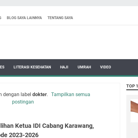
G
BLOG SAYA LAINNYA
TENTANG SAYA
ES
LITERASI KESEHATAN
HAJI
UMRAH
VIDEO
TOP 
n dengan label
dokter
.
Tampilkan semua
postingan
lihan Ketua IDI Cabang Karawang,
ode 2023-2026