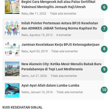
Begini Cara Mengecek Asli atau Palsu Sertifikat
Vaksinasi Meningitis Jemaah Haji/Umrah
Rabu, Mei 11, 2022
Tidak ada komentar
Inilah Pointer Pertemuan Antara BPJS Kesehatan
dan ADINKES JABAR Tentang Norma Kapitasi Itu
Rabu, Agustus 19, 2015
4 komentar
Jaminan Kecelakaan Kerja BPJS Ketenagakerjaan
Rabu, April 03, 2019
Tidak ada komentar
New Alamein City: Ketika Mesir Menulis Babak Baru
Peradabannya di Tepi Laut Mediterania
Senin, Juli 27, 2026
Tidak ada komentar
Ayat-Ayat Allah dalam Lumba-Lumba
Sabtu, Januari 16, 2016
Tidak ada komentar
KUIS KESEHATAN GINJAL