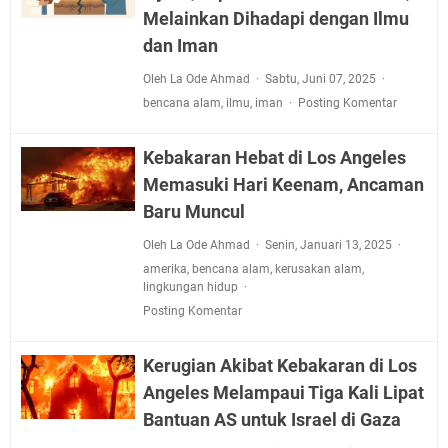
Melainkan Dihadapi dengan Ilmu
dan Iman
Oleh La Ode Ahmad
Sabtu, Juni 07, 2025
bencana alam
,
ilmu
,
iman
Posting Komentar
Kebakaran Hebat di Los Angeles
Memasuki Hari Keenam, Ancaman
Baru Muncul
Oleh La Ode Ahmad
Senin, Januari 13, 2025
amerika
,
bencana alam
,
kerusakan alam
,
lingkungan hidup
Posting Komentar
Kerugian Akibat Kebakaran di Los
Angeles Melampaui Tiga Kali Lipat
Bantuan AS untuk Israel di Gaza