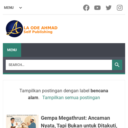
MENU
Tampilkan postingan dengan label
bencana
alam
.
Tampilkan semua postingan
Gempa Megathrust: Ancaman
Nyata, Tapi Bukan untuk Ditakuti,