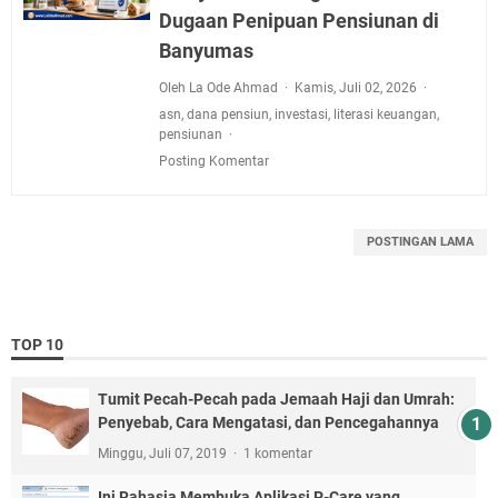
Dugaan Penipuan Pensiunan di
Banyumas
Oleh La Ode Ahmad
Kamis, Juli 02, 2026
asn
,
dana pensiun
,
investasi
,
literasi keuangan
,
pensiunan
Posting Komentar
POSTINGAN LAMA
TOP 10
Tumit Pecah-Pecah pada Jemaah Haji dan Umrah:
Penyebab, Cara Mengatasi, dan Pencegahannya
Minggu, Juli 07, 2019
1 komentar
Ini Rahasia Membuka Aplikasi P-Care yang