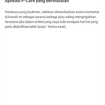
Aplikasi P-Care yang Bermasalah"
Pembaca yang budiman, silahkan dimanfaatkan kolom komentar
di bawah ini sebagai sarana berbagi atau saling mengingatkan,
terutama jika dalam artikel yang saya tulis terdapat hal-hal yang
perlu diklarifikasi lebih lanjut. Terima kasih.