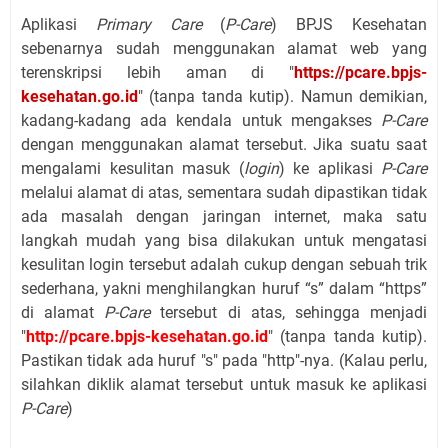
Aplikasi
Primary Care
(
P-Care
) BPJS Kesehatan
sebenarnya sudah menggunakan alamat web yang
terenskripsi lebih aman di "
https://pcare.bpjs-
kesehatan.go.id
" (tanpa tanda kutip). Namun demikian,
kadang-kadang ada kendala untuk mengakses
P-Care
dengan menggunakan alamat tersebut. Jika suatu saat
mengalami kesulitan masuk (
login
) ke aplikasi
P-Care
melalui alamat di atas, sementara sudah dipastikan tidak
ada masalah dengan jaringan internet, maka satu
langkah mudah yang bisa dilakukan untuk mengatasi
kesulitan login tersebut adalah cukup dengan sebuah trik
sederhana, yakni menghilangkan huruf “s” dalam “https”
di alamat
P-Care
tersebut di atas, sehingga menjadi
"
http://pcare.bpjs-kesehatan.go.id
" (tanpa tanda kutip).
Pastikan tidak ada huruf "s" pada "http"-nya. (Kalau perlu,
silahkan diklik alamat tersebut untuk masuk ke aplikasi
P-Care
)