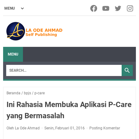
MENU
Beranda
/
bpjs
/
p-care
Ini Rahasia Membuka Aplikasi P-Care
yang Bermasalah
Oleh La Ode Ahmad
Senin, Februari 01, 2016
Posting Komentar