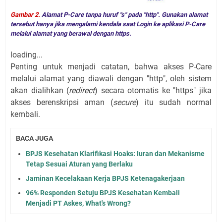
Gambar 2.
Alamat P-Care tanpa huruf "s" pada "http". Gunakan alamat
tersebut hanya jika mengalami kendala saat Login ke aplikasi P-Care
melalui alamat yang berawal dengan https.
loading...
Penting untuk menjadi catatan, bahwa akses P-Care
melalui alamat yang diawali dengan "http", oleh sistem
akan dialihkan (
redirect
) secara otomatis ke "https" jika
akses berenskripsi aman (
secure
) itu sudah normal
kembali.
BACA JUGA
BPJS Kesehatan Klarifikasi Hoaks: Iuran dan Mekanisme
Tetap Sesuai Aturan yang Berlaku
Jaminan Kecelakaan Kerja BPJS Ketenagakerjaan
96% Responden Setuju BPJS Kesehatan Kembali
Menjadi PT Askes, What's Wrong?