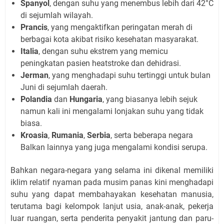
Spanyol
, dengan suhu yang menembus lebih dari 42°C
di sejumlah wilayah.
Prancis
, yang mengaktifkan peringatan merah di
berbagai kota akibat risiko kesehatan masyarakat.
Italia
, dengan suhu ekstrem yang memicu
peningkatan pasien heatstroke dan dehidrasi.
Jerman
, yang menghadapi suhu tertinggi untuk bulan
Juni di sejumlah daerah.
Polandia
dan
Hungaria
, yang biasanya lebih sejuk
namun kali ini mengalami lonjakan suhu yang tidak
biasa.
Kroasia
,
Rumania
,
Serbia
, serta beberapa negara
Balkan lainnya yang juga mengalami kondisi serupa.
Bahkan negara-negara yang selama ini dikenal memiliki
iklim relatif nyaman pada musim panas kini menghadapi
suhu yang dapat membahayakan kesehatan manusia,
terutama bagi kelompok lanjut usia, anak-anak, pekerja
luar ruangan, serta penderita penyakit jantung dan paru-