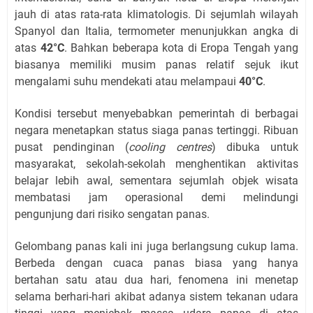
jauh di atas rata-rata klimatologis. Di sejumlah wilayah
Spanyol dan Italia, termometer menunjukkan angka di
atas
42°C
. Bahkan beberapa kota di Eropa Tengah yang
biasanya memiliki musim panas relatif sejuk ikut
mengalami suhu mendekati atau melampaui
40°C
.
Kondisi tersebut menyebabkan pemerintah di berbagai
negara menetapkan status siaga panas tertinggi. Ribuan
pusat pendinginan (
cooling centres
) dibuka untuk
masyarakat, sekolah-sekolah menghentikan aktivitas
belajar lebih awal, sementara sejumlah objek wisata
membatasi jam operasional demi melindungi
pengunjung dari risiko sengatan panas.
Gelombang panas kali ini juga berlangsung cukup lama.
Berbeda dengan cuaca panas biasa yang hanya
bertahan satu atau dua hari, fenomena ini menetap
selama berhari-hari akibat adanya sistem tekanan udara