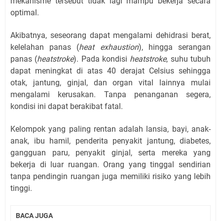
mekanisme tersebut tidak lagi mampu bekerja secara
optimal.
Akibatnya, seseorang dapat mengalami dehidrasi berat,
kelelahan panas (
heat exhaustion
), hingga serangan
panas (
heatstroke
). Pada kondisi
heatstroke
, suhu tubuh
dapat meningkat di atas 40 derajat Celsius sehingga
otak, jantung, ginjal, dan organ vital lainnya mulai
mengalami kerusakan. Tanpa penanganan segera,
kondisi ini dapat berakibat fatal.
Kelompok yang paling rentan adalah lansia, bayi, anak-
anak, ibu hamil, penderita penyakit jantung, diabetes,
gangguan paru, penyakit ginjal, serta mereka yang
bekerja di luar ruangan. Orang yang tinggal sendirian
tanpa pendingin ruangan juga memiliki risiko yang lebih
tinggi.
BACA JUGA