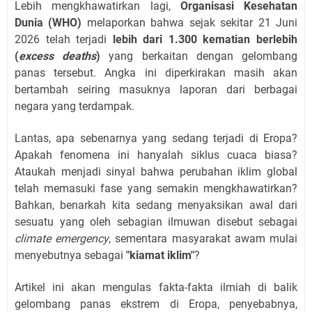
Lebih mengkhawatirkan lagi,
Organisasi Kesehatan
Dunia (WHO)
melaporkan bahwa sejak sekitar 21 Juni
2026 telah terjadi
lebih dari 1.300 kematian berlebih
(
excess deaths
)
yang berkaitan dengan gelombang
panas tersebut. Angka ini diperkirakan masih akan
bertambah seiring masuknya laporan dari berbagai
negara yang terdampak.
Lantas, apa sebenarnya yang sedang terjadi di Eropa?
Apakah fenomena ini hanyalah siklus cuaca biasa?
Ataukah menjadi sinyal bahwa perubahan iklim global
telah memasuki fase yang semakin mengkhawatirkan?
Bahkan, benarkah kita sedang menyaksikan awal dari
sesuatu yang oleh sebagian ilmuwan disebut sebagai
climate emergency
, sementara masyarakat awam mulai
menyebutnya sebagai
"kiamat iklim"
?
Artikel ini akan mengulas fakta-fakta ilmiah di balik
gelombang panas ekstrem di Eropa, penyebabnya,