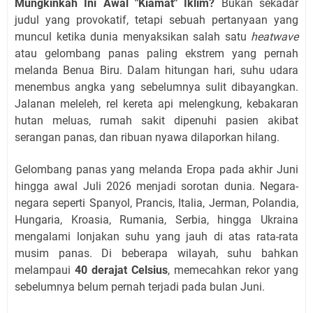
Mungkinkah Ini Awal "Kiamat" Iklim?
Bukan sekadar
judul yang provokatif, tetapi sebuah pertanyaan yang
muncul ketika dunia menyaksikan salah satu
heatwave
atau gelombang panas paling ekstrem yang pernah
melanda Benua Biru. Dalam hitungan hari, suhu udara
menembus angka yang sebelumnya sulit dibayangkan.
Jalanan meleleh, rel kereta api melengkung, kebakaran
hutan meluas, rumah sakit dipenuhi pasien akibat
serangan panas, dan ribuan nyawa dilaporkan hilang.
Gelombang panas yang melanda Eropa pada akhir Juni
hingga awal Juli 2026 menjadi sorotan dunia. Negara-
negara seperti Spanyol, Prancis, Italia, Jerman, Polandia,
Hungaria, Kroasia, Rumania, Serbia, hingga Ukraina
mengalami lonjakan suhu yang jauh di atas rata-rata
musim panas. Di beberapa wilayah, suhu bahkan
melampaui
40 derajat Celsius
, memecahkan rekor yang
sebelumnya belum pernah terjadi pada bulan Juni.