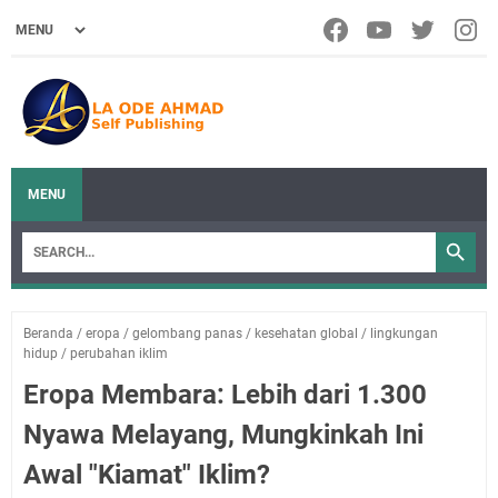
MENU
Beranda
/
eropa
/
gelombang panas
/
kesehatan global
/
lingkungan
hidup
/
perubahan iklim
Eropa Membara: Lebih dari 1.300
Nyawa Melayang, Mungkinkah Ini
Awal "Kiamat" Iklim?