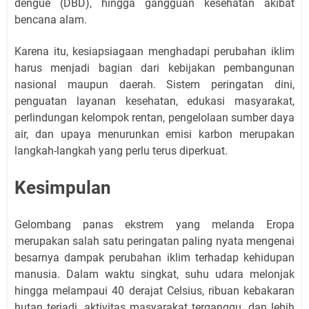
dengue (DBD), hingga gangguan kesehatan akibat
bencana alam.
Karena itu, kesiapsiagaan menghadapi perubahan iklim
harus menjadi bagian dari kebijakan pembangunan
nasional maupun daerah. Sistem peringatan dini,
penguatan layanan kesehatan, edukasi masyarakat,
perlindungan kelompok rentan, pengelolaan sumber daya
air, dan upaya menurunkan emisi karbon merupakan
langkah-langkah yang perlu terus diperkuat.
Kesimpulan
Gelombang panas ekstrem yang melanda Eropa
merupakan salah satu peringatan paling nyata mengenai
besarnya dampak perubahan iklim terhadap kehidupan
manusia. Dalam waktu singkat, suhu udara melonjak
hingga melampaui 40 derajat Celsius, ribuan kebakaran
hutan terjadi, aktivitas masyarakat terganggu, dan lebih