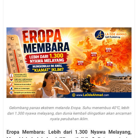
Gelombang panas ekstrem melanda Eropa. Suhu menembus 40°C, lebih
dari 1.300 nyawa melayang, dan dunia kembali diingatkan akan ancaman
nyata perubahan iklim.
Eropa Membara: Lebih dari 1.300 Nyawa Melayang,