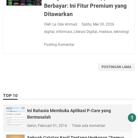
Berbayar: Ini Fitur Premium yang
Ditawarkan
Oleh La Ode Ahmad
Sabtu, Mei 30, 2026
digital
,
informasi
,
Literasi Digital
,
medsos
,
teknologi
Posting Komentar
POSTINGAN LAMA
TOP 10
Ini Rahasia Membuka Aplikasi P-Care yang
Bermasalah
Senin, Februari 01, 2016
Tidak ada komentar
Sebuah Catatan Kecil Tentang Ungkapan “Semua