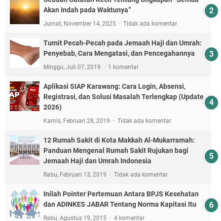
Akan Indah pada Waktunya”
Jumat, November 14, 2025
Tidak ada komentar
Tumit Pecah-Pecah pada Jemaah Haji dan Umrah:
Penyebab, Cara Mengatasi, dan Pencegahannya
Minggu, Juli 07, 2019
1 komentar
Aplikasi SIAP Karawang: Cara Login, Absensi,
Registrasi, dan Solusi Masalah Terlengkap (Update
2026)
Kamis, Februari 28, 2019
Tidak ada komentar
12 Rumah Sakit di Kota Makkah Al-Mukarramah:
Panduan Mengenal Rumah Sakit Rujukan bagi
Jemaah Haji dan Umrah Indonesia
Rabu, Februari 13, 2019
Tidak ada komentar
Inilah Pointer Pertemuan Antara BPJS Kesehatan
dan ADINKES JABAR Tentang Norma Kapitasi Itu
Rabu, Agustus 19, 2015
4 komentar